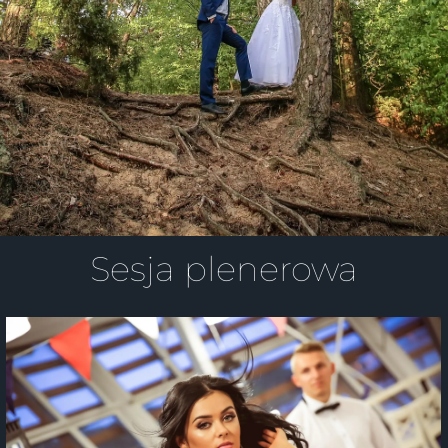
Sesja plenerowa